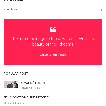
Non classé
16
The future belongs to those who believe in the
beauty of their dreams.
EXPLORE PORTFOLIO
POPULAR POST
SAVOIR S’EFFACER
janvier 4, 2019
SIRHA CONTEZ-MOI UNE HISTOIRE
janvier 31, 2019