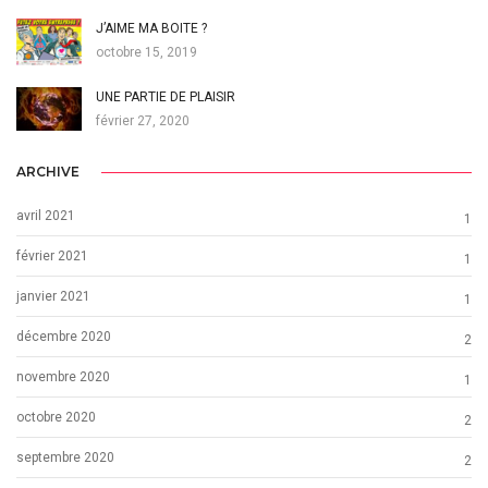
J’AIME MA BOITE ?
octobre 15, 2019
UNE PARTIE DE PLAISIR
février 27, 2020
ARCHIVE
avril 2021
1
février 2021
1
janvier 2021
1
décembre 2020
2
novembre 2020
1
octobre 2020
2
septembre 2020
2