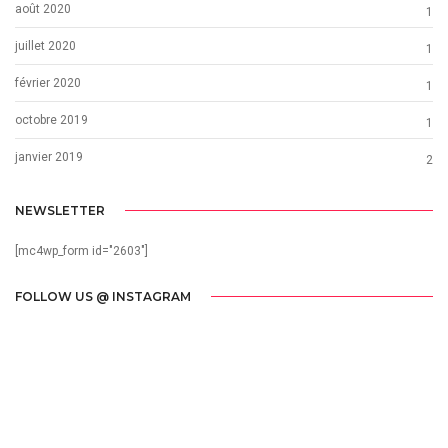
août 2020
1
juillet 2020
1
février 2020
1
octobre 2019
1
janvier 2019
2
NEWSLETTER
[mc4wp_form id="2603"]
FOLLOW US @ INSTAGRAM