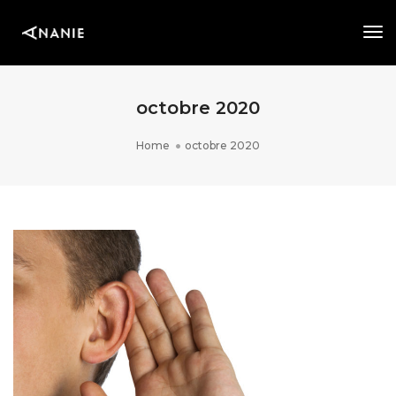
Tog
Nav
octobre 2020
Home
octobre 2020