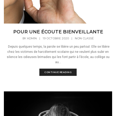
POUR UNE ÉCOUTE BIENVEILLANTE
BY
ADMIN
|
19 OCTOBRE 2020
|
NON CLASSÉ
Depuis quelques temps, la parole se libère un peu partout. Elle se libère
chez les victimes de harcèlement scolaire qui ne veulent plus subir en
silence les odieuses brimades qui les font partir à l’école, au collège ou
au...
CONTINUE READING