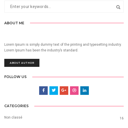
ABOUT ME
Lorem Ipsum is simply dummy text of the printing and typesetting industry.
Lorem Ipsum has been the industry’s standard.
ABOUT AUTHOR
FOLLOW US
CATEGORIES
Non classé
16