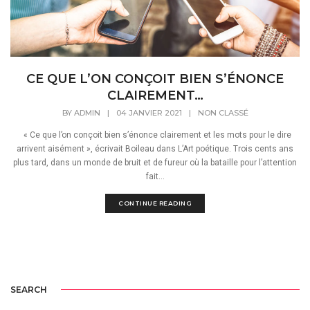
CE QUE L’ON CONÇOIT BIEN S’ÉNONCE
CLAIREMENT…
BY
ADMIN
|
04 JANVIER 2021
|
NON CLASSÉ
« Ce que l’on conçoit bien s’énonce clairement et les mots pour le dire
arrivent aisément », écrivait Boileau dans L’Art poétique. Trois cents ans
plus tard, dans un monde de bruit et de fureur où la bataille pour l’attention
fait...
CONTINUE READING
SEARCH