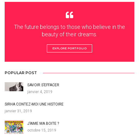
The future belongs to those who believe in the
beauty of their dreams.
EXPLORE PORTFOLIO
POPULAR POST
SAVOIR S’EFFACER
janvier 4, 2019
SIRHA CONTEZ-MOI UNE HISTOIRE
janvier 31, 2019
J’AIME MA BOITE ?
octobre 15, 2019