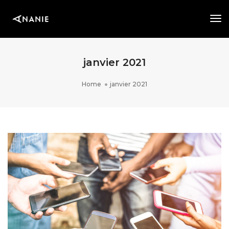
Tog
Nav
janvier 2021
Home
janvier 2021