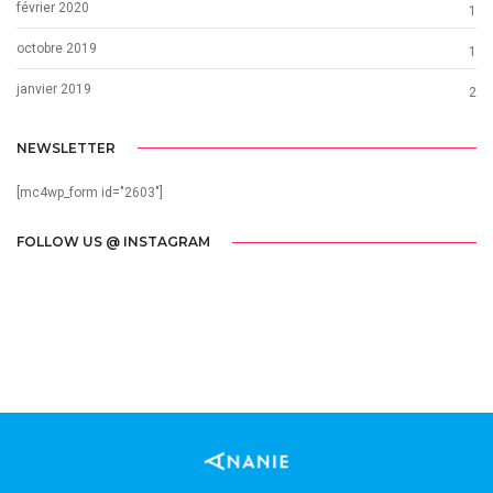
février 2020
1
octobre 2019
1
janvier 2019
2
NEWSLETTER
[mc4wp_form id="2603"]
FOLLOW US @ INSTAGRAM