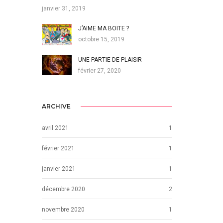
janvier 31, 2019
J’AIME MA BOITE ?
octobre 15, 2019
UNE PARTIE DE PLAISIR
février 27, 2020
ARCHIVE
avril 2021
1
février 2021
1
janvier 2021
1
décembre 2020
2
novembre 2020
1