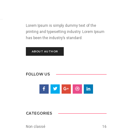
Lorem Ipsum is simply dummy text of the
printing and typesetting industry. Lorem Ipsum
has been the industry’s standard.
ABOUT AUTHOR
FOLLOW US
CATEGORIES
Non classé
16