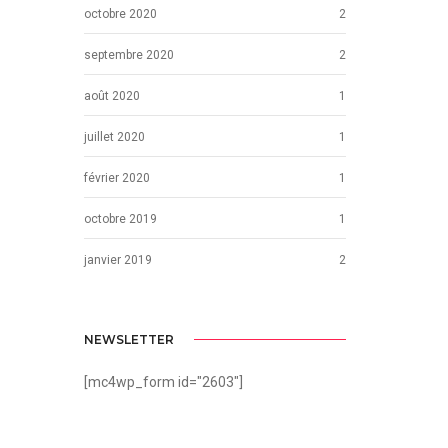
octobre 2020
2
septembre 2020
2
août 2020
1
juillet 2020
1
février 2020
1
octobre 2019
1
janvier 2019
2
NEWSLETTER
[mc4wp_form id="2603"]