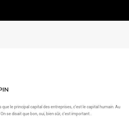
PIN
e le principal capital des entreprises, c’est le capital humain. Au
 se disait que bon, oui, bien sûr, c’est important...