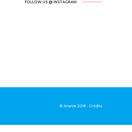
FOLLOW US @ INSTAGRAM
© Ananie 2018 - Crédits