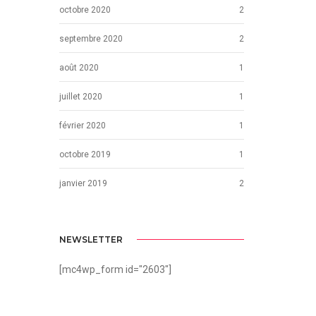
octobre 2020
2
septembre 2020
2
août 2020
1
juillet 2020
1
février 2020
1
octobre 2019
1
janvier 2019
2
NEWSLETTER
[mc4wp_form id="2603"]