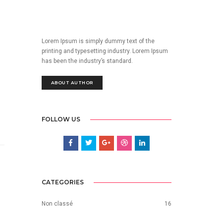
Lorem Ipsum is simply dummy text of the
printing and typesetting industry. Lorem Ipsum
has been the industry’s standard.
ABOUT AUTHOR
FOLLOW US
CATEGORIES
Non classé
16