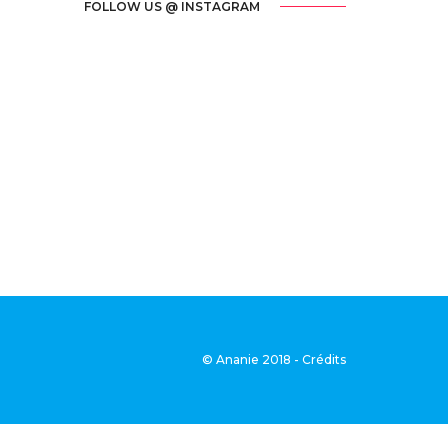
FOLLOW US @ INSTAGRAM
© Ananie 2018 - Crédits