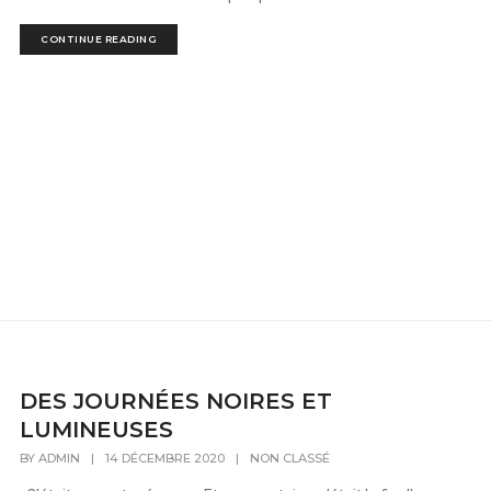
CONTINUE READING
DES JOURNÉES NOIRES ET
LUMINEUSES
BY
ADMIN
|
14 DÉCEMBRE 2020
|
NON CLASSÉ