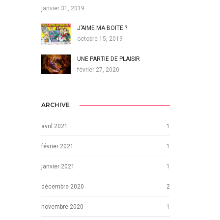
janvier 31, 2019
J’AIME MA BOITE ?
octobre 15, 2019
UNE PARTIE DE PLAISIR
février 27, 2020
ARCHIVE
avril 2021
1
février 2021
1
janvier 2021
1
décembre 2020
2
novembre 2020
1