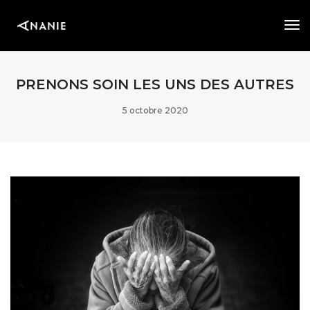
Tog
Nav
PRENONS SOIN LES UNS DES AUTRES
5 octobre 2020