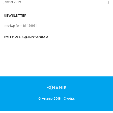
janvier 2019
2
NEWSLETTER
[mc4wp_form id="2603"]
FOLLOW US @ INSTAGRAM
© Ananie 2018 - Crédits