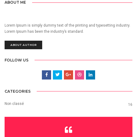
ABOUT ME
Lorem Ipsum is simply dummy text of the printing and typesetting industry.
Lorem Ipsum has been the industry’s standard.
ABOUT AUTHOR
FOLLOW US
CATEGORIES
Non classé
16