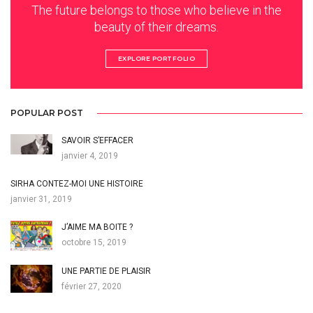
The future belongs to those who believe in the
beauty of their dreams.
EXPLORE PORTFOLIO
POPULAR POST
SAVOIR S’EFFACER
janvier 4, 2019
SIRHA CONTEZ-MOI UNE HISTOIRE
janvier 31, 2019
J’AIME MA BOITE ?
octobre 15, 2019
UNE PARTIE DE PLAISIR
février 27, 2020