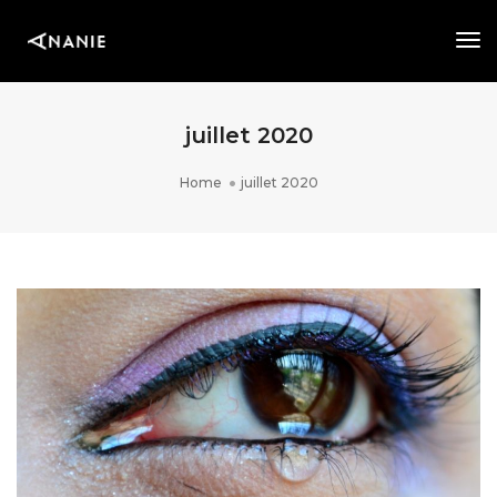
Tog
Nav
juillet 2020
Home
juillet 2020