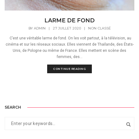
LARME DE FOND
BY
ADMIN
|
27 JUILLET 2020
|
NON CLASSÉ
C’est une véritable larme de fond. On les voit partout, à la télévision, au
cinéma et sur les réseaux sociaux. Elles viennent de Thaïlande, des États-
Unis, de Pologne ou même de France. Elles mettent en scène des
femmes, des...
CONTINUE READING
SEARCH