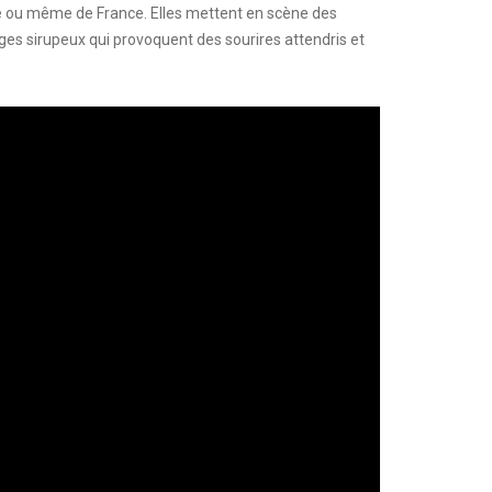
ogne ou même de France. Elles mettent en scène des
ges sirupeux qui provoquent des sourires attendris et