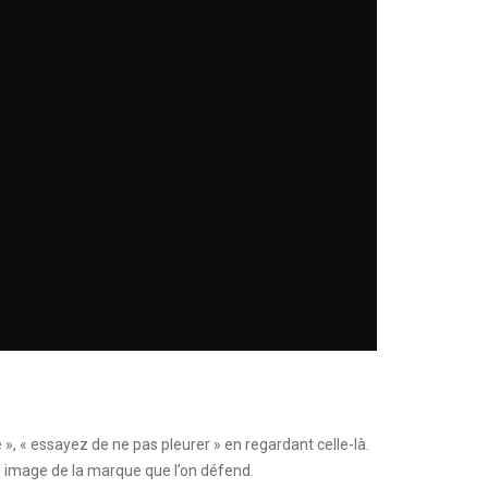
é », « essayez de ne pas pleurer » en regardant celle-là.
e image de la marque que l’on défend.