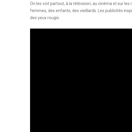
On les voit partout, à la télévision, au cinéma et sur 
femmes, des enfants, des vieillards. Les publicités ins
des yeux rougis.