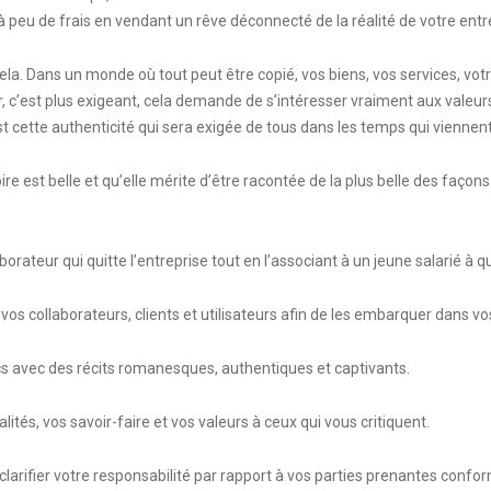
 à peu de frais en vendant un rêve déconnecté de la réalité de votre entr
la. Dans un monde où tout peut être copié, vos biens, vos services, votre
r, c’est plus exigeant, cela demande de s’intéresser vraiment aux valeurs d
st cette authenticité qui sera exigée de tous dans les temps qui viennent
 est belle et qu’elle mérite d’être racontée de la plus belle des faço
eur qui quitte l’entreprise tout en l’associant à un jeune salarié à qu
 vos collaborateurs, clients et utilisateurs afin de les embarquer dans v
cs avec des récits romanesques, authentiques et captivants.
alités, vos savoir-faire et vos valeurs à ceux qui vous critiquent.
 clarifier votre responsabilité par rapport à vos parties prenantes confo