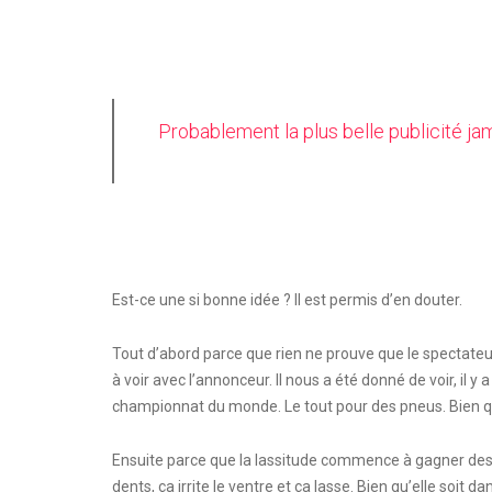
Probablement la plus belle publicité ja
Est-ce une si bonne idée ? Il est permis d’en douter.
Tout d’abord parce que rien ne prouve que le spectateur
à voir avec l’annonceur. Il nous a été donné de voir, il
championnat du monde. Le tout pour des pneus. Bien qu’o
Ensuite parce que la lassitude commence à gagner des 
dents, ça irrite le ventre et ça lasse. Bien qu’elle soit 