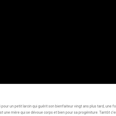
pour un petit larcin qui guérit son bienfaiteur vingt ans plus tard, une fo
’est une mère qui se dévoue corps et bien pour sa progéniture. Tantôt c