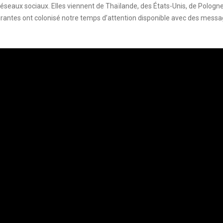
les réseaux sociaux. Elles viennent de Thaïlande, des États-Unis, de Pol
pirantes ont colonisé notre temps d’attention disponible avec des messa