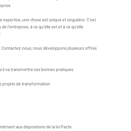
eprise.
 expertise, une chose est unique et singulière. C’est
e l’entreprise, à ce qu’elle est et à ce qu’elle
.
ns. Contactez-nous, nous développons plusieurs offres
i il va transmettre ses bonnes pratiques.
os projets de transformation.
rmément aux dispositions de la loi Pacte.