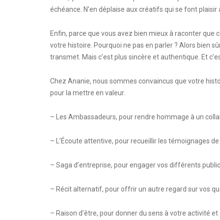
échéance. N’en déplaise aux créatifs qui se font plaisir
Enfin, parce que vous avez bien mieux à raconter que ce
votre histoire. Pourquoi ne pas en parler ? Alors bien sû
transmet. Mais c’est plus sincère et authentique. Et c’e
Chez Ananie, nous sommes convaincus que votre histoire
pour la mettre en valeur.
– Les Ambassadeurs, pour rendre hommage à un collaborat
– L’Écoute attentive, pour recueillir les témoignages de
– Saga d’entreprise, pour engager vos différents publi
– Récit alternatif, pour offrir un autre regard sur vos qu
– Raison d’être, pour donner du sens à votre activité et