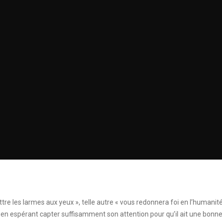
ettre les larmes aux yeux », telle autre « vous redonnera foi en l’humanit
r en espérant capter suffisamment son attention pour qu’il ait une bonn