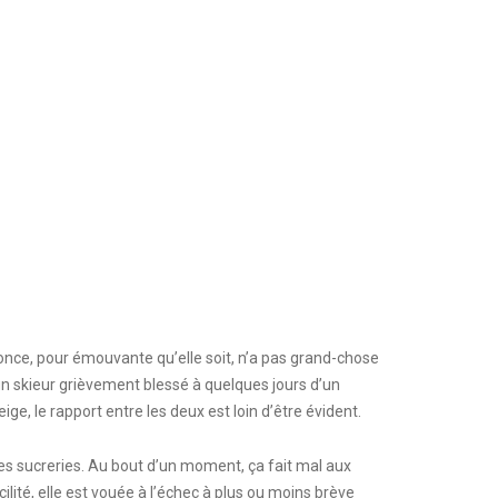
nonce, pour émouvante qu’elle soit, n’a pas grand-chose
d’un skieur grièvement blessé à quelques jours d’un
, le rapport entre les deux est loin d’être évident.
es sucreries. Au bout d’un moment, ça fait mal aux
cilité, elle est vouée à l’échec à plus ou moins brève